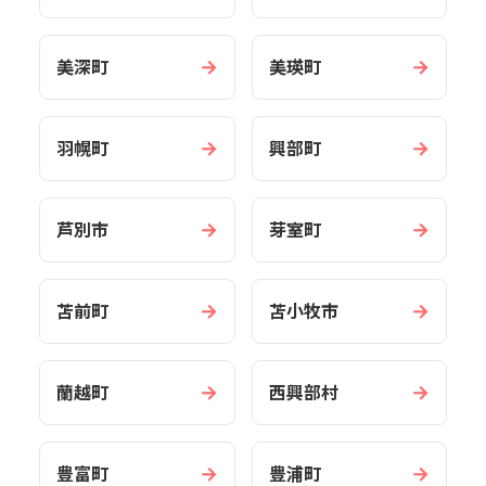
→
→
美深町
美瑛町
→
→
羽幌町
興部町
→
→
芦別市
芽室町
→
→
苫前町
苫小牧市
→
→
蘭越町
西興部村
→
→
豊富町
豊浦町