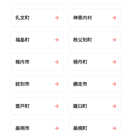
→
→
礼文町
神恵内村
→
→
福島町
秩父別町
→
→
稚内市
積丹町
→
→
紋別市
網走市
→
→
置戸町
羅臼町
→
→
美唄市
美幌町