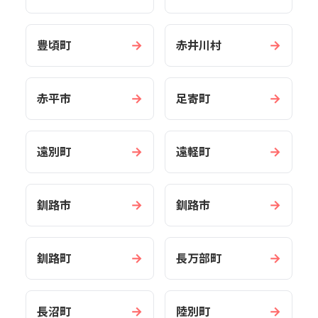
→
→
豊頃町
赤井川村
→
→
赤平市
足寄町
→
→
遠別町
遠軽町
→
→
釧路市
釧路市
→
→
釧路町
長万部町
→
→
長沼町
陸別町