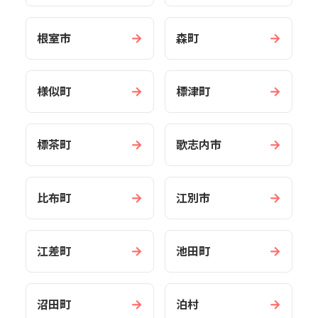
→
→
根室市
森町
→
→
様似町
標津町
→
→
標茶町
歌志内市
→
→
比布町
江別市
→
→
江差町
池田町
→
→
沼田町
泊村