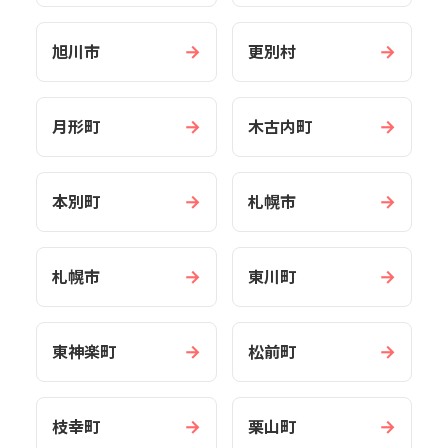
→
→
旭川市
更別村
→
→
月形町
木古内町
→
→
本別町
札幌市
→
→
札幌市
東川町
→
→
東神楽町
松前町
→
→
枝幸町
栗山町