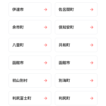
→
→
伊達市
佐呂間町
→
→
余市町
倶知安町
→
→
八雲町
共和町
→
→
函館市
函館市
→
→
初山別村
別海町
→
→
利尻富士町
利尻町