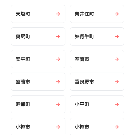
→
→
天塩町
奈井江町
→
→
奥尻町
妹背牛町
→
→
安平町
室蘭市
→
→
室蘭市
富良野市
→
→
寿都町
小平町
→
→
小樽市
小樽市