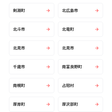
→
→
剣淵町
北広島市
→
→
北斗市
北竜町
→
→
北見市
北見市
→
→
千歳市
南富良野町
→
→
南幌町
占冠村
→
→
厚岸町
厚沢部町