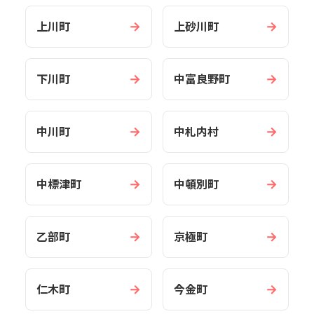
→
→
上川町
上砂川町
→
→
下川町
中富良野町
→
→
中川町
中札内村
→
→
中標津町
中頓別町
→
→
乙部町
京極町
→
→
仁木町
今金町