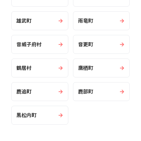
→
→
雄武町
雨竜町
→
→
音威子府村
音更町
→
→
鶴居村
鷹栖町
→
→
鹿追町
鹿部町
→
黒松内町