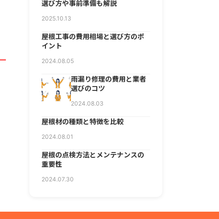
選び方や事前準備も解説
2025.10.13
屋根工事の費用相場と選び方のポ
イント
2024.08.05
雨漏り修理の費用と業者
選びのコツ
2024.08.03
屋根材の種類と特徴を比較
2024.08.01
屋根の点検方法とメンテナンスの
重要性
2024.07.30