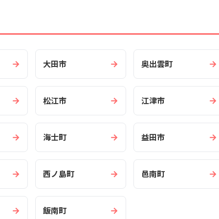
→
→
→
大田市
奥出雲町
→
→
→
松江市
江津市
→
→
→
海士町
益田市
→
→
→
西ノ島町
邑南町
→
→
飯南町