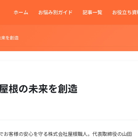
ホーム
お悩み別ガイド
記事一覧
お役立ち資
未来を創造
屋根の未来を創造
でお客様の安心を守る株式会社屋根職人。代表取締役の山田