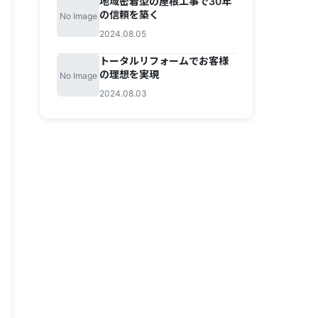
地域密着型の屋根工事で30年
の信頼を築く
No Image
2024.08.05
トータルリフォームでお客様
の理想を実現
No Image
2024.08.03